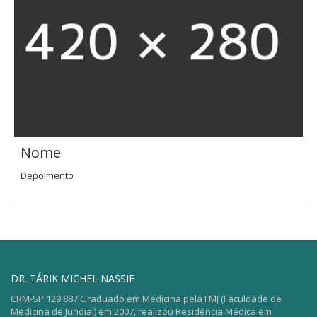
Nome
Depoimento
DR. TÁRIK MICHEL NASSIF
CRM-SP 129.887 Graduado em Medicina pela FMJ (Faculdade de
Medicina de Jundiaí) em 2007, realizou Residência Médica em