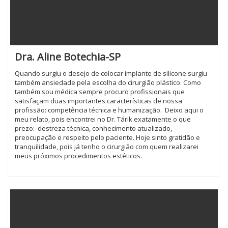
Dra. Aline Botechia-SP
Quando surgiu o desejo de colocar implante de silicone surgiu
também ansiedade pela escolha do cirurgião plástico. Como
também sou médica sempre procuro profissionais que
satisfaçam duas importantes características de nossa
profissão: competência técnica e humanização. Deixo aqui o
meu relato, pois encontrei no Dr. Tárik exatamente o que
prezo: destreza técnica, conhecimento atualizado,
preocupação e respeito pelo paciente. Hoje sinto gratidão e
tranquilidade, pois já tenho o cirurgião com quem realizarei
meus próximos procedimentos estéticos.