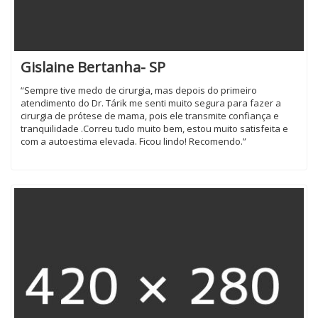
Gislaine Bertanha- SP
“Sempre tive medo de cirurgia, mas depois do primeiro
atendimento do Dr. Tárik me senti muito segura para fazer a
cirurgia de prótese de mama, pois ele transmite confiança e
tranquilidade .Correu tudo muito bem, estou muito satisfeita e
com a autoestima elevada. Ficou lindo! Recomendo.”