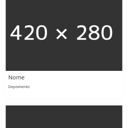
Nome
Depoimento