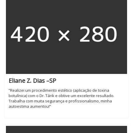
Eliane Z. Dias –SP
“Realizei um procedimento estético (aplicação de toxina
botulínica) com o Dr. Tárik e obtive um excelente resultado.
Trabalha com muita segurança e profissionalismo, minha
autoestima aumentou!”