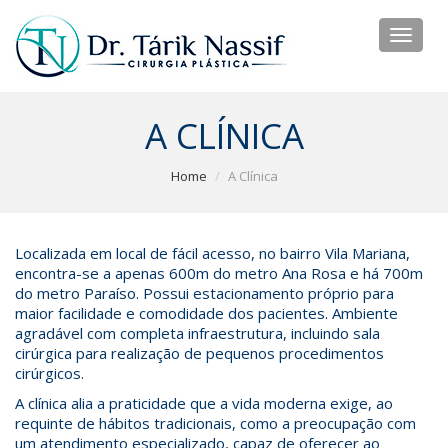
Toggl
naviga
A CLÍNICA
Home
A Clínica
Localizada em local de fácil acesso, no bairro Vila Mariana,
encontra-se a apenas 600m do metro Ana Rosa e há 700m
do metro Paraíso. Possui estacionamento próprio para
maior facilidade e comodidade dos pacientes. Ambiente
agradável com completa infraestrutura, incluindo sala
cirúrgica para realização de pequenos procedimentos
cirúrgicos.
A clínica alia a praticidade que a vida moderna exige, ao
requinte de hábitos tradicionais, como a preocupação com
um atendimento especializado, capaz de oferecer ao