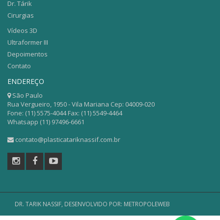
Dr. Tárik
Cirurgias
Vídeos 3D
Ultraformer III
Depoimentos
Contato
ENDEREÇO
São Paulo
Rua Vergueiro, 1950 - Vila Mariana Cep: 04009-020
Fone: (11) 5575-4044 Fax: (11) 5549-4464
Whatsapp (11) 97496-6661
contato@plasticatariknassif.com.br
DR. TARIK NASSIF,
DESENVOLVIDO POR: METROPOLEWEB