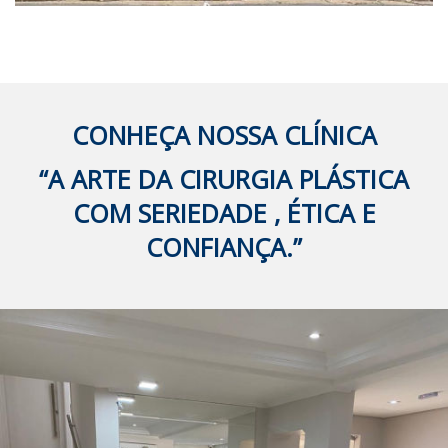
Side Navigation
CONHEÇA NOSSA CLÍNICA
“A ARTE DA CIRURGIA PLÁSTICA
COM SERIEDADE , ÉTICA E
CONFIANÇA.”