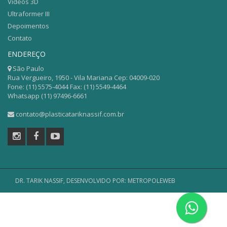
Vídeos 3D
Ultraformer III
Depoimentos
Contato
ENDEREÇO
São Paulo
Rua Vergueiro, 1950 - Vila Mariana Cep: 04009-020
Fone: (11) 5575-4044 Fax: (11) 5549-4464
Whatsapp (11) 97496-6661
contato@plasticatariknassif.com.br
DR. TARIK NASSIF,
DESENVOLVIDO POR: METROPOLEWEB