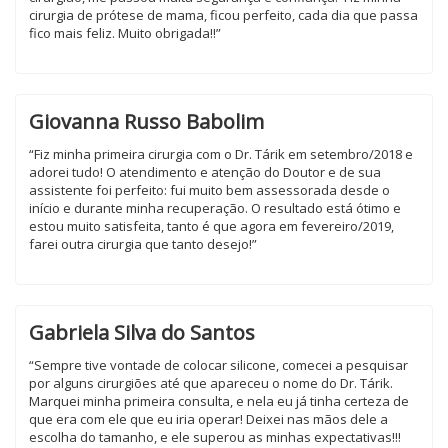
cirurgia de prótese de mama, ficou perfeito, cada dia que passa
fico mais feliz. Muito obrigada!!”
Giovanna Russo Babolim
“Fiz minha primeira cirurgia com o Dr. Tárik em setembro/2018 e
adorei tudo! O atendimento e atenção do Doutor e de sua
assistente foi perfeito: fui muito bem assessorada desde o
início e durante minha recuperação. O resultado está ótimo e
estou muito satisfeita, tanto é que agora em fevereiro/2019,
farei outra cirurgia que tanto desejo!”
Gabriela Silva do Santos
“Sempre tive vontade de colocar silicone, comecei a pesquisar
por alguns cirurgiões até que apareceu o nome do Dr. Tárik.
Marquei minha primeira consulta, e nela eu já tinha certeza de
que era com ele que eu iria operar! Deixei nas mãos dele a
escolha do tamanho, e ele superou as minhas expectativas!!!