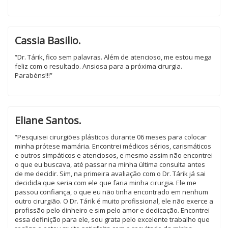
Cassia Basilio.
“Dr. Tárik, fico sem palavras. Além de atencioso, me estou mega
feliz com o resultado. Ansiosa para a próxima cirurgia.
Parabéns!!!”
Eliane Santos.
“Pesquisei cirurgiões plásticos durante 06 meses para colocar
minha prótese mamária. Encontrei médicos sérios, carismáticos
e outros simpáticos e atenciosos, e mesmo assim não encontrei
o que eu buscava, até passar na minha última consulta antes
de me decidir. Sim, na primeira avaliação com o Dr. Tárik já sai
decidida que seria com ele que faria minha cirurgia. Ele me
passou confiança, o que eu não tinha encontrado em nenhum
outro cirurgião. O Dr. Tárik é muito profissional, ele não exerce a
profissão pelo dinheiro e sim pelo amor e dedicação. Encontrei
essa definição para ele, sou grata pelo excelente trabalho que