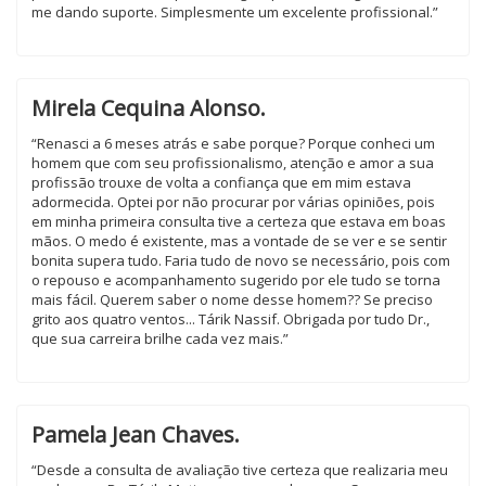
me dando suporte. Simplesmente um excelente profissional.”
Mirela Cequina Alonso.
“Renasci a 6 meses atrás e sabe porque? Porque conheci um
homem que com seu profissionalismo, atenção e amor a sua
profissão trouxe de volta a confiança que em mim estava
adormecida. Optei por não procurar por várias opiniões, pois
em minha primeira consulta tive a certeza que estava em boas
mãos. O medo é existente, mas a vontade de se ver e se sentir
bonita supera tudo. Faria tudo de novo se necessário, pois com
o repouso e acompanhamento sugerido por ele tudo se torna
mais fácil. Querem saber o nome desse homem?? Se preciso
grito aos quatro ventos... Tárik Nassif. Obrigada por tudo Dr.,
que sua carreira brilhe cada vez mais.”
Pamela Jean Chaves.
“Desde a consulta de avaliação tive certeza que realizaria meu