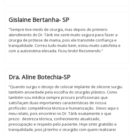
Gislaine Bertanha- SP
“Sempre tive medo de cirurgia, mas depois do primeiro
atendimento do Dr. Tárik me senti muito segura para fazer a
cirurgia de prótese de mama, pois ele transmite confiança e
tranquilidade .Correu tudo muito bem, estou muito satisfeita e
com a autoestima elevada. Ficou lindo! Recomendo.”
Dra. Aline Botechia-SP
“Quando surgiu o desejo de colocar implante de silicone surgiu
também ansiedade pela escolha do cirurgião plástico. Como
também sou médica sempre procuro profissionais que
satisfaçam duas importantes características de nossa
profissão: competência técnica e humanização. Deixo aqui o
meu relato, pois encontrei no Dr. Tárik exatamente o que
prezo: destreza técnica, conhecimento atualizado,
preocupação e respeito pelo paciente. Hoje sinto gratidão e
tranquilidade, pois já tenho o cirurgião com quem realizarei