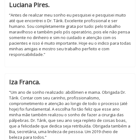
Luciana Pires.
“Antes de realizar meu sonho eu pesquisei e pesquisei muito
até que encontrei o Dr. Tárik. Excelente profissional e ser
humano. Sou completamente grata por tudo: pelo trabalho
maravilhoso e também pelo pós operatório, pois ele não pensa
somente no dinheiro e sim no cuidado e atenção com os
pacientes e isso é muito importante. Hoje eu o indico para todas
minhas amigas e mostro seu trabalho perfeito e com
responsabilidade.”
Iza Franca.
“Um ano de sonho realizado: abdômen e mama. Obrigada Dr.
Tárik. Contar com seu carinho, profissionalismo,
comprometimento e atenção ao longo de todo o processo (até
hoje) foi fundamental. A escolha foi tão feliz que esse ano
minha mãe também realizou o sonho de fazer a cirurgia das
pálpebras. Dr. Tárik, que seu ano seja repleto de coisas boas,
que a felicidade que dedica seja retribuída. Obrigada também a
Bia, secretária, uma lindeza de pessoa. Um 2019 cheio de
beleza para todos.”