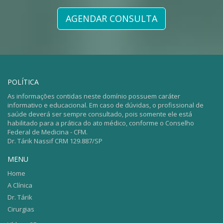
AGENDAR CONSULTA
POLÍTICA
As informações contidas neste domínio possuem caráter
informativo e educacional. Em caso de dúvidas, o profissional de
saúde deverá ser sempre consultado, pois somente ele está
habilitado para a prática do ato médico, conforme o Conselho
Federal de Medicina - CFM.
Dr. Tárik Nassif CRM 129.887/SP
MENU
Home
A Clínica
Dr. Tárik
Cirurgias