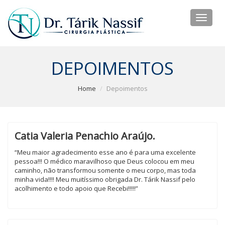
Toggl
naviga
DEPOIMENTOS
Home
Depoimentos
Catia Valeria Penachio Araújo.
“Meu maior agradecimento esse ano é para uma excelente
pessoa!!! O médico maravilhoso que Deus colocou em meu
caminho, não transformou somente o meu corpo, mas toda
minha vida!!!! Meu muitíssimo obrigada Dr. Tárik Nassif pelo
acolhimento e todo apoio que Recebi!!!!!”