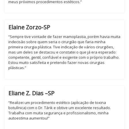
meus próximos procedimentos estéticos.”
Elaine Zorzo-SP
“Sempre tive vontade de fazer mamoplastia, porém havia muita
indecisão sobre quem seria o cirurgião que faria minha
primeira cirurgia plástica. Tive indicação de vários cirurgiões,
mas um deles se destacou e constatei o que já era esperado:
competente, gentil, confiável e exigente com o próprio trabalho.
Estou muito satisfeita e pretendo fazer novas cirurgias
plásticas.”
Eliane Z. Dias –SP
“Realizei um procedimento estético (aplicação de toxina
botulínica) com o Dr. Tárik e obtive um excelente resultado.
Trabalha com muita segurança e profissionalismo, minha
autoestima aumentou!”