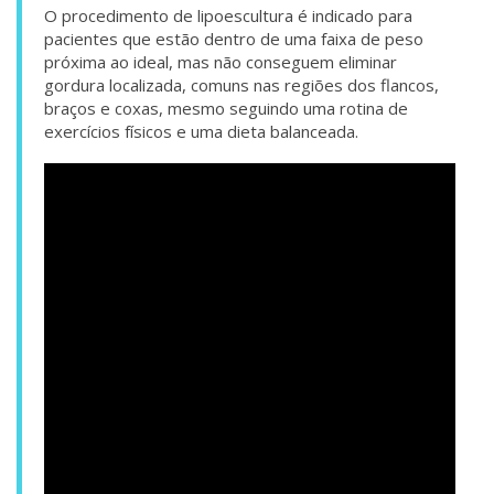
O procedimento de lipoescultura é indicado para
pacientes que estão dentro de uma faixa de peso
próxima ao ideal, mas não conseguem eliminar
gordura localizada, comuns nas regiões dos flancos,
braços e coxas, mesmo seguindo uma rotina de
exercícios físicos e uma dieta balanceada.