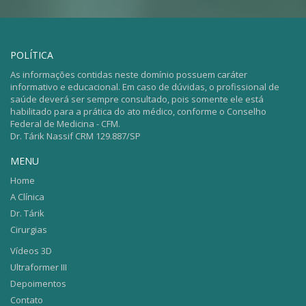
POLÍTICA
As informações contidas neste domínio possuem caráter
informativo e educacional. Em caso de dúvidas, o profissional de
saúde deverá ser sempre consultado, pois somente ele está
habilitado para a prática do ato médico, conforme o Conselho
Federal de Medicina - CFM.
Dr. Tárik Nassif CRM 129.887/SP
MENU
Home
A Clínica
Dr. Tárik
Cirurgias
Vídeos 3D
Ultraformer III
Depoimentos
Contato