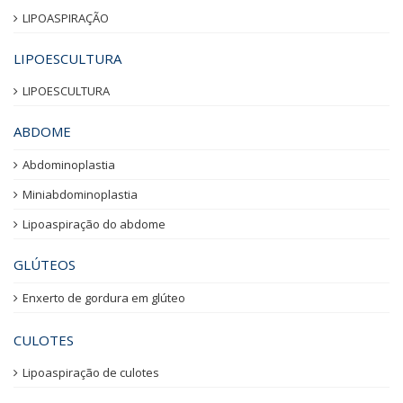
LIPOASPIRAÇÃO
LIPOESCULTURA
LIPOESCULTURA
ABDOME
Abdominoplastia
Miniabdominoplastia
Lipoaspiração do abdome
GLÚTEOS
Enxerto de gordura em glúteo
CULOTES
Lipoaspiração de culotes