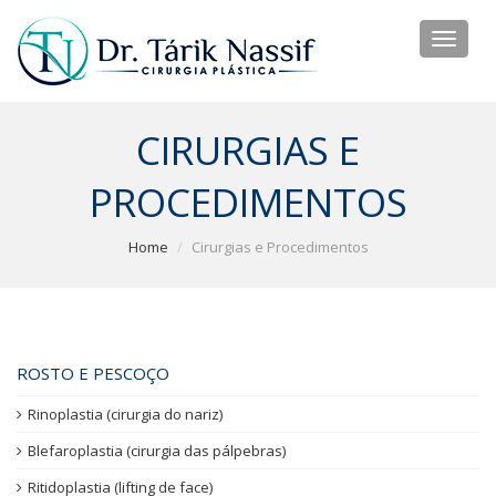
Toggl
naviga
CIRURGIAS E
PROCEDIMENTOS
Home
Cirurgias e Procedimentos
Side Navigation
ROSTO E PESCOÇO
Rinoplastia (cirurgia do nariz)
Blefaroplastia (cirurgia das pálpebras)
Ritidoplastia (lifting de face)