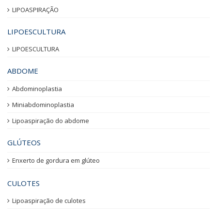
LIPOASPIRAÇÃO
LIPOESCULTURA
LIPOESCULTURA
ABDOME
Abdominoplastia
Miniabdominoplastia
Lipoaspiração do abdome
GLÚTEOS
Enxerto de gordura em glúteo
CULOTES
Lipoaspiração de culotes