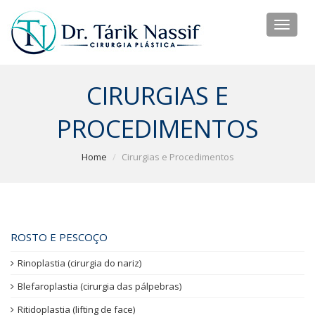
Toggl
naviga
CIRURGIAS E
PROCEDIMENTOS
Home
Cirurgias e Procedimentos
Side Navigation
ROSTO E PESCOÇO
Rinoplastia (cirurgia do nariz)
Blefaroplastia (cirurgia das pálpebras)
Ritidoplastia (lifting de face)