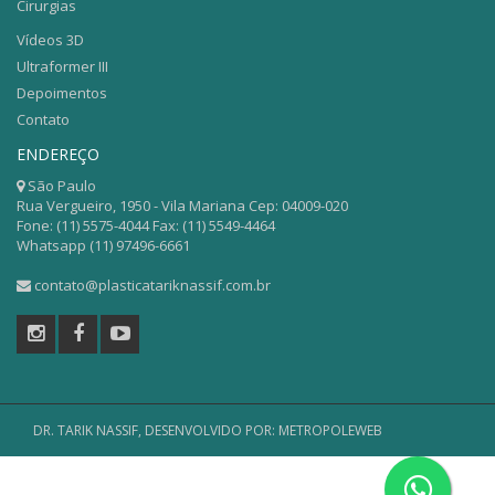
Cirurgias
Vídeos 3D
Ultraformer III
Depoimentos
Contato
ENDEREÇO
São Paulo
Rua Vergueiro, 1950 - Vila Mariana Cep: 04009-020
Fone: (11) 5575-4044 Fax: (11) 5549-4464
Whatsapp (11) 97496-6661
contato@plasticatariknassif.com.br
DR. TARIK NASSIF,
DESENVOLVIDO POR: METROPOLEWEB