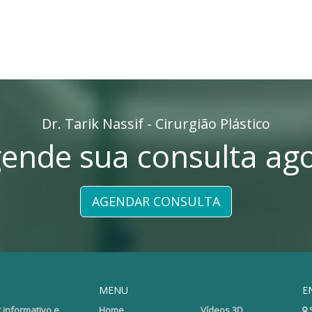
Dr. Tarik Nassif - Cirurgião Plástico
ende sua consulta ag
AGENDAR CONSULTA
MENU
E
 informativo e
Home
Vídeos 3D