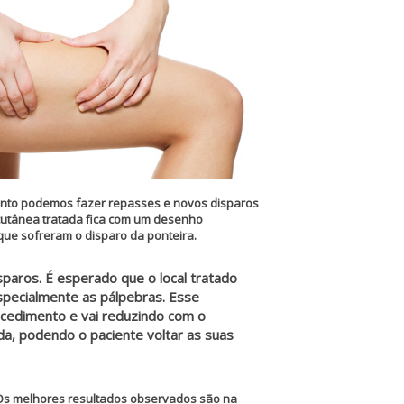
mento podemos fazer repasses e novos disparos
 cutânea tratada fica com um desenho
que sofreram o disparo da ponteira.
paros. É esperado que o local tratado
specialmente as pálpebras. Esse
ocedimento e vai reduzindo com o
a, podendo o paciente voltar as suas
Os melhores resultados observados são na