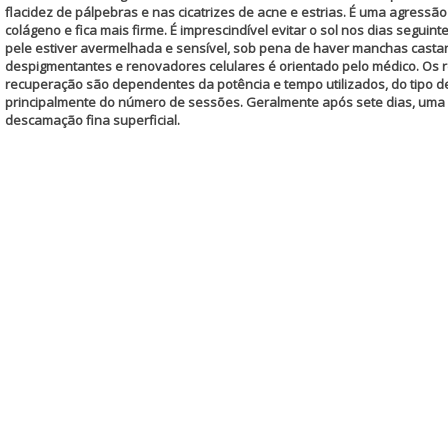
flacidez de pálpebras e nas cicatrizes de acne e estrias. É uma agressão 
colágeno e fica mais firme. É imprescindível evitar o sol nos dias segu
pele estiver avermelhada e sensível, sob pena de haver manchas castanh
despigmentantes e renovadores celulares é orientado pelo médico. Os r
recuperação são dependentes da potência e tempo utilizados, do tipo de
principalmente do número de sessões. Geralmente após sete dias, uma p
descamação fina superficial.