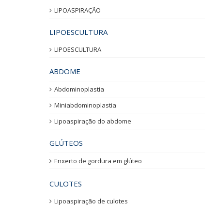
LIPOASPIRAÇÃO
LIPOESCULTURA
LIPOESCULTURA
ABDOME
Abdominoplastia
Miniabdominoplastia
Lipoaspiração do abdome
GLÚTEOS
Enxerto de gordura em glúteo
CULOTES
Lipoaspiração de culotes