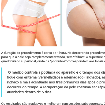
A duração do procedimento é cerca de 1 hora. No decorrer do procedi
para que a pele seja completamente tratada, sem “falhas”. A superfície
quadriculado superficial, onde os “pontinhos” correspondem aos locais 
O médico controla a potência do aparelho e o tempo dos dis
fique com eritema (vermelhidão) e edemaciado ( inchado), e
inchaço é mais acentuado nos três primeiros dias após o pr
decorrer do tempo. A recuperação da pele costuma ser rápid
atividades dentro de 5 dias.
Os resultados são gradativos e melhoram com sessões subsequentes. 