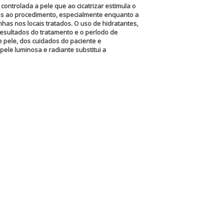
controlada a pele que ao cicatrizar estimula o
intes ao procedimento, especialmente enquanto a
as nos locais tratados. O uso de hidratantes,
esultados do tratamento e o período de
 pele, dos cuidados do paciente e
ele luminosa e radiante substitui a